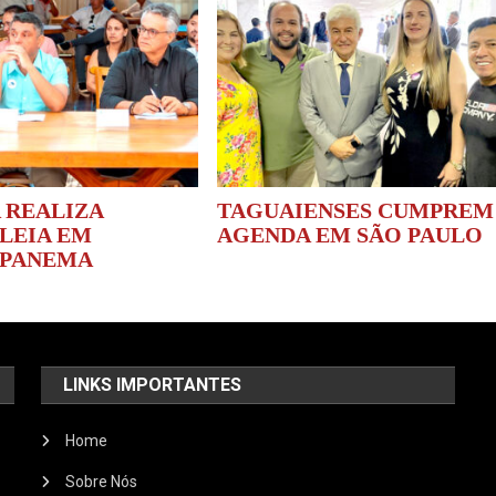
 REALIZA
TAGUAIENSES CUMPREM
LEIA EM
AGENDA EM SÃO PAULO
APANEMA
LINKS IMPORTANTES
Home
Sobre Nós