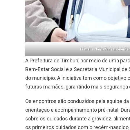
Primeira-dama Sininha e enf
A Prefeitura de Timburi, por meio de uma par
Bem-Estar Social e a Secretaria Municipal de
do município. A iniciativa tem como objetiv
futuras mamães, garantindo mais segurança e
Os encontros são conduzidos pela equipe da
orientação e acompanhamento pré-natal. Dur
sobre os cuidados durante a gravidez, alime
os primeiros cuidados com o recém-nascido, 