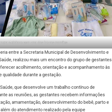
ermeira Melidiane com uma das futuras mamães
ceria entre a Secretaria Municipal de Desenvolvimento e
 Saúde, realizou mais um encontro do grupo de gestantes
o oferecer acolhimento, orientação e acompanhamento às
 qualidade durante a gestação.
 Saúde, que desenvolve um trabalho contínuo de
ante as reuniões, as gestantes recebem informações
ntação, amamentação, desenvolvimento do bebê, parto e
além do atendimento realizado pela equipe