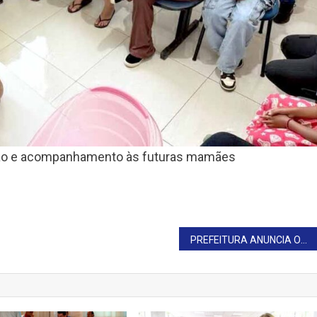
tação e acompanhamento às futuras mamães
PREFEITURA ANUNCIA OBRAS DO PROGRAMA MINHA CASA, MINHA VIDA