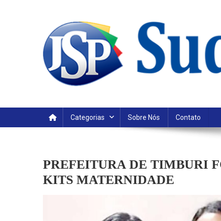
Skip
to
content
Categorias
Sobre Nós
Contato
PREFEITURA DE TIMBURI 
KITS MATERNIDADE