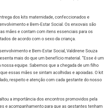
entrega dos kits maternidade, confeccionados e
senvolvimento e Bem-Estar Social. Os enxovais são
ras mães e contam com itens essenciais para os
tados de acordo com o sexo da criança.
esenvolvimento e Bem-Estar Social, Valdirene Souza
resenta mais do que um benefício material. “Esse é um
a nossa equipe. Sabemos que a chegada de um filho
 que essas mães se sintam acolhidas e apoiadas. O kit
ado, respeito e atenção com cada gestante do nosso
saltou a importância dos encontros promovidos pela
ções e acompanhamento para que as gestantes tenham