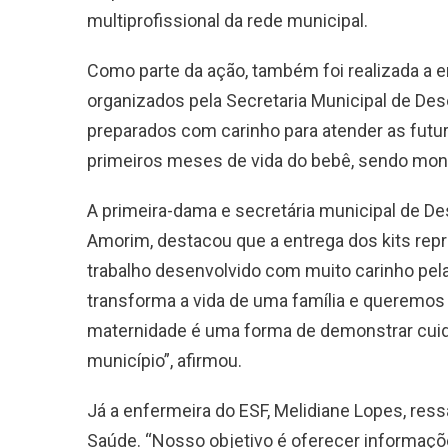
multiprofissional da rede municipal.
Como parte da ação, também foi realizada a 
organizados pela Secretaria Municipal de De
preparados com carinho para atender as futu
primeiros meses de vida do bebê, sendo mon
A primeira-dama e secretária municipal de D
Amorim, destacou que a entrega dos kits rep
trabalho desenvolvido com muito carinho pel
transforma a vida de uma família e queremos
maternidade é uma forma de demonstrar cuid
município”, afirmou.
Já a enfermeira do ESF, Melidiane Lopes, res
Saúde. “Nosso objetivo é oferecer informa