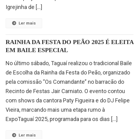
Igrejinha de […]
Ler mais
RAINHA DA FESTA DO PEÃO 2025 É ELEITA
EM BAILE ESPECIAL
No último sábado, Taguaí realizou o tradicional Baile
de Escolha da Rainha da Festa do Peão, organizado
pela comissão “Os Comandante” no barracão do
Recinto de Festas Jair Carniato. O evento contou
com shows da cantora Paty Figueira e do DJ Felipe
Vieira, marcando mais uma etapa rumo à
ExpoTaguaí 2025, programada para os dias […]
Ler mais