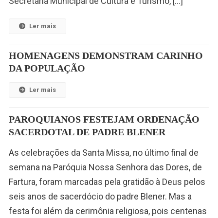
Secretaria Municipal de Cultura e Turismo, […]
Ler mais
HOMENAGENS DEMONSTRAM CARINHO
DA POPULAÇÃO
Ler mais
PAROQUIANOS FESTEJAM ORDENAÇÃO
SACERDOTAL DE PADRE BLENER
As celebrações da Santa Missa, no último final de
semana na Paróquia Nossa Senhora das Dores, de
Fartura, foram marcadas pela gratidão à Deus pelos
seis anos de sacerdócio do padre Blener. Mas a
festa foi além da cerimônia religiosa, pois centenas