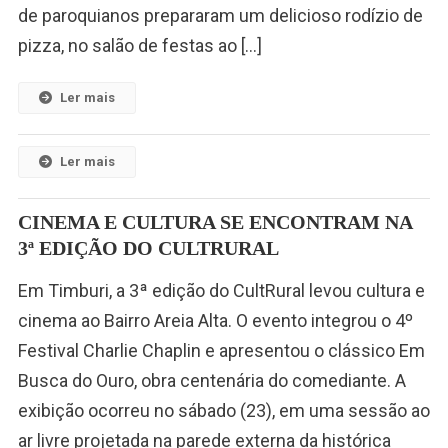
de paroquianos prepararam um delicioso rodízio de
pizza, no salão de festas ao […]
Ler mais
Ler mais
CINEMA E CULTURA SE ENCONTRAM NA
3ª EDIÇÃO DO CULTRURAL
Em Timburi, a 3ª edição do CultRural levou cultura e
cinema ao Bairro Areia Alta. O evento integrou o 4º
Festival Charlie Chaplin e apresentou o clássico Em
Busca do Ouro, obra centenária do comediante. A
exibição ocorreu no sábado (23), em uma sessão ao
ar livre projetada na parede externa da histórica