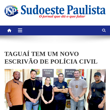
Skip
to
content
TAGUAÍ TEM UM NOVO
ESCRIVÃO DE POLÍCIA CIVIL