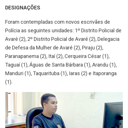
DESIGNAÇÕES
Foram contempladas com novos escrivães de
Polícia as seguintes unidades: 1º Distrito Policial de
Avaré (2), 2º Distrito Policial de Avaré (2), Delegacia
de Defesa da Mulher de Avaré (2), Piraju (2),
Paranapanema (2), Itaí (2), Cerqueira César (1),
Taguaí (1), Águas de Santa Bárbara (1), Arandu (1),
Manduri (1), Taquarituba (1), Iaras (2) e Itaporanga
(1).