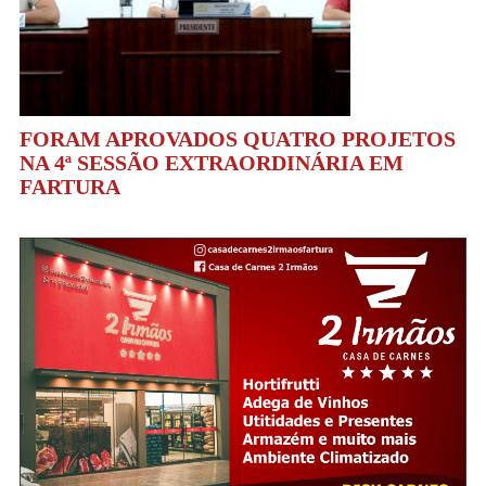
FORAM APROVADOS QUATRO PROJETOS
NA 4ª SESSÃO EXTRAORDINÁRIA EM
FARTURA