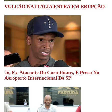
VULCÃO NA ITÁLIA ENTRA EM ERUPÇÃO
Jô, Ex-Atacante Do Corinthians, É Preso No
Aeroporto Internacional De SP