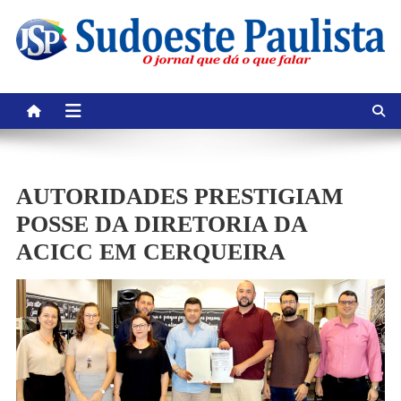
Skip
to
content
AUTORIDADES PRESTIGIAM
POSSE DA DIRETORIA DA
ACICC EM CERQUEIRA