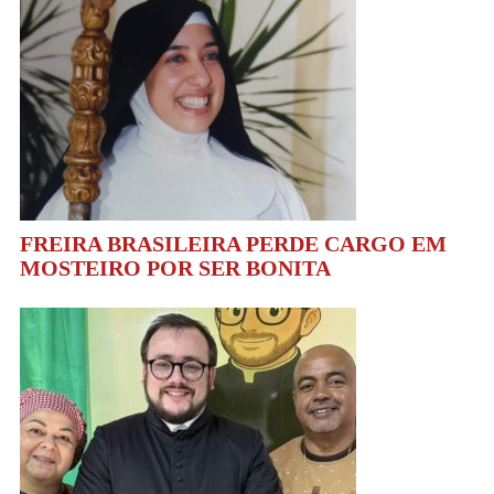
FREIRA BRASILEIRA PERDE CARGO EM
MOSTEIRO POR SER BONITA