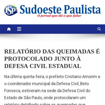
Skip
to
content
RELATÓRIO DAS QUEIMADAS É
PROTOCOLADO JUNTO À
DEFESA CIVIL ESTADUAL
Na última quinta-feira, o prefeito Cristiano Amorim e
o coordenador municipal da Defesa Civil, Beto
Fonseca, estiveram na sede da Defesa Civil do
Estado de São Paulo, onde protocolaram um
relatório detalhado sobre as queimadas que