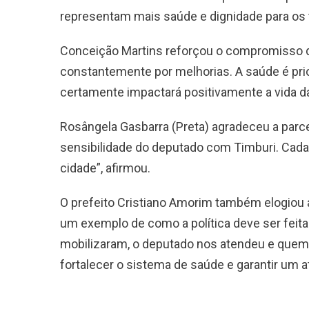
representam mais saúde e dignidade para os 
Conceição Martins reforçou o compromisso d
constantemente por melhorias. A saúde é pri
certamente impactará positivamente a vida d
Rosângela Gasbarra (Preta) agradeceu a par
sensibilidade do deputado com Timburi. Cada 
cidade”, afirmou.
O prefeito Cristiano Amorim também elogiou a 
um exemplo de como a política deve ser feit
mobilizaram, o deputado nos atendeu e quem 
fortalecer o sistema de saúde e garantir um a