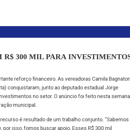
R$ 300 MIL PARA INVESTIMENTO
ante reforço financeiro. As vereadoras Camila Bagnatori
ta) conquistaram, junto ao deputado estadual Jorge
investimentos no setor. O anúncio foi feito nesta semana
ração municipal.
 recurso é resultado de um trabalho conjunto. “Sabemos
e, por isso, fomos buscar apoio. Esses R$ 300 mil