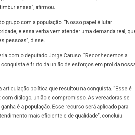
timburienses”, afirmou.
o grupo com a população. “Nosso papel é lutar
oridade, e essa verba vem atender uma demanda real, qu
as pessoas”, disse.
ceria com o deputado Jorge Caruso. “Reconhecemos a
conquista é fruto da união de esforços em prol da noss
articulação política que resultou na conquista. “Esse é
a: com diálogo, união e compromisso. As vereadoras se
ganha é a população. Esse recurso será aplicado para
tendimento mais eficiente e de qualidade”, concluiu.