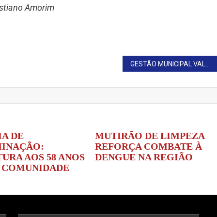
istiano Amorim
GESTÃO MUNICIPAL VALORIZA ATUAÇÃO DE GRUPO DE APOIO AO COMBATE AO CÂNCER
IA DE
MUTIRÃO DE LIMPEZA
INAÇÃO:
REFORÇA COMBATE À
URA AOS 58 ANOS
DENGUE NA REGIÃO
A COMUNIDADE