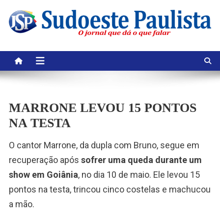
Skip
to
content
MARRONE LEVOU 15 PONTOS
NA TESTA
O cantor Marrone, da dupla com Bruno, segue em
recuperação após
sofrer uma queda durante um
show em Goiânia
, no dia 10 de maio. Ele levou 15
pontos na testa, trincou cinco costelas e machucou
a mão.