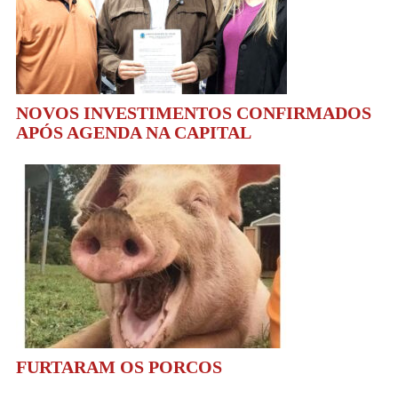
NOVOS INVESTIMENTOS CONFIRMADOS
APÓS AGENDA NA CAPITAL
FURTARAM OS PORCOS