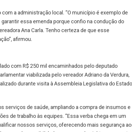
com a administração local. “O município é exemplo de
de garantir essa emenda porque confio na condução do
ereadora Ana Carla. Tenho certeza de que esse
ção”, afirmou.
plado com R$ 250 mil encaminhados pelo deputado
rlamentar viabilizada pelo vereador Adriano da Verdura,
alizado durante visita à Assembleia Legislativa do Estad
o dos serviços de saúde, ampliando a compra de insumos e
es de trabalho às equipes. “Essa verba chega em um
ualificar nossos serviços, oferecendo mais segurança ao