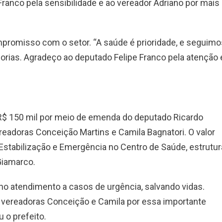
anco pela sensibilidade e ao vereador Adriano por mais
mpromisso com o setor. “A saúde é prioridade, e seguimo
orias. Agradeço ao deputado Felipe Franco pela atenção 
 R$ 150 mil por meio de emenda do deputado Ricardo
eadoras Conceição Martins e Camila Bagnatori. O valor
 Estabilização e Emergência no Centro de Saúde, estrutur
Giamarco.
 no atendimento a casos de urgência, salvando vidas.
 vereadoras Conceição e Camila por essa importante
 o prefeito.