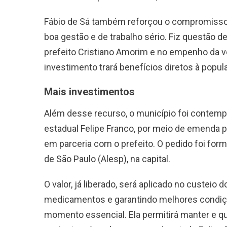
Fábio de Sá também reforçou o compromisso 
boa gestão e de trabalho sério. Fiz questão 
prefeito Cristiano Amorim e no empenho da v
investimento trará benefícios diretos à popula
Mais investimentos
Além desse recurso, o município foi contem
estadual Felipe Franco, por meio de emenda pa
em parceria com o prefeito. O pedido foi form
de São Paulo (Alesp), na capital.
O valor, já liberado, será aplicado no custei
medicamentos e garantindo melhores condiçõ
momento essencial. Ela permitirá manter e q