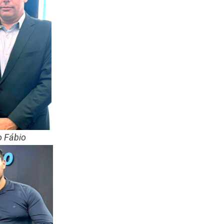
o Fábio