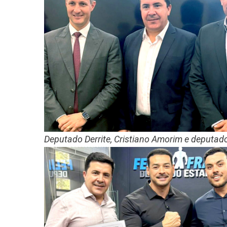
Deputado Derrite, Cristiano Amorim e deputad