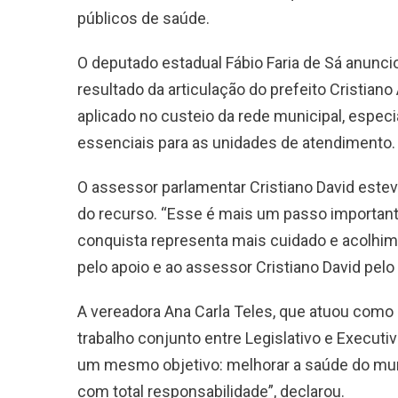
públicos de saúde.
O deputado estadual Fábio Faria de Sá anunc
resultado da articulação do prefeito Cristiano
aplicado no custeio da rede municipal, espe
essenciais para as unidades de atendimento.
O assessor parlamentar Cristiano David este
do recurso. “Esse é mais um passo importan
conquista representa mais cuidado e acolhim
pelo apoio e ao assessor Cristiano David pel
A vereadora Ana Carla Teles, que atuou como 
trabalho conjunto entre Legislativo e Executiv
um mesmo objetivo: melhorar a saúde do mun
com total responsabilidade”, declarou.