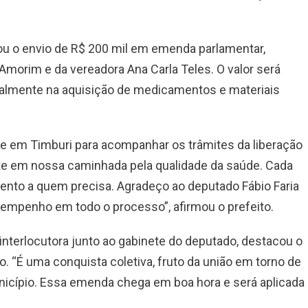
iou o envio de R$ 200 mil em emenda parlamentar,
 Amorim e da vereadora Ana Carla Teles. O valor será
cialmente na aquisição de medicamentos e materiais
ve em Timburi para acompanhar os trâmites da liberação
te em nossa caminhada pela qualidade da saúde. Cada
ento a quem precisa. Agradeço ao deputado Fábio Faria
o empenho em todo o processo”, afirmou o prefeito.
interlocutora junto ao gabinete do deputado, destacou o
o. “É uma conquista coletiva, fruto da união em torno de
icípio. Essa emenda chega em boa hora e será aplicada