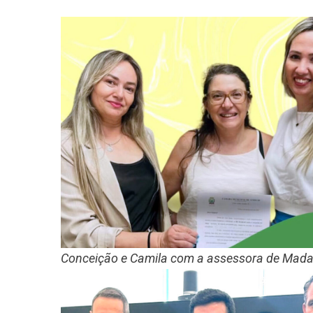
Conceição e Camila com a assessora de Mada