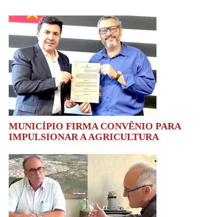
MUNICÍPIO FIRMA CONVÊNIO PARA
IMPULSIONAR A AGRICULTURA