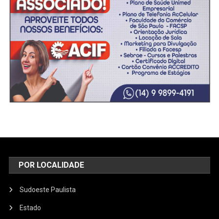
POR LOCALIDADE
Sudoeste Paulista
Estado