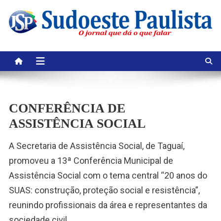
Skip
to
content
CONFERÊNCIA DE
ASSISTÊNCIA SOCIAL
A Secretaria de Assistência Social, de Taguaí,
promoveu a 13ª Conferência Municipal de
Assistência Social com o tema central “20 anos do
SUAS: construção, proteção social e resistência”,
reunindo profissionais da área e representantes da
sociedade civil.