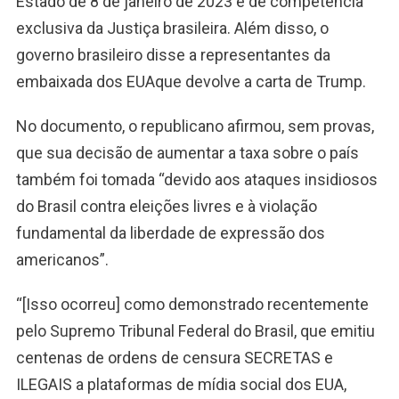
Estado de 8 de janeiro de 2023 é de competência
exclusiva da Justiça brasileira. Além disso, o
governo brasileiro disse a representantes da
embaixada dos EUAque devolve a carta de Trump.
No documento, o republicano afirmou, sem provas,
que sua decisão de aumentar a taxa sobre o país
também foi tomada “devido aos ataques insidiosos
do Brasil contra eleições livres e à violação
fundamental da liberdade de expressão dos
americanos”.
“[Isso ocorreu] como demonstrado recentemente
pelo Supremo Tribunal Federal do Brasil, que emitiu
centenas de ordens de censura SECRETAS e
ILEGAIS a plataformas de mídia social dos EUA,