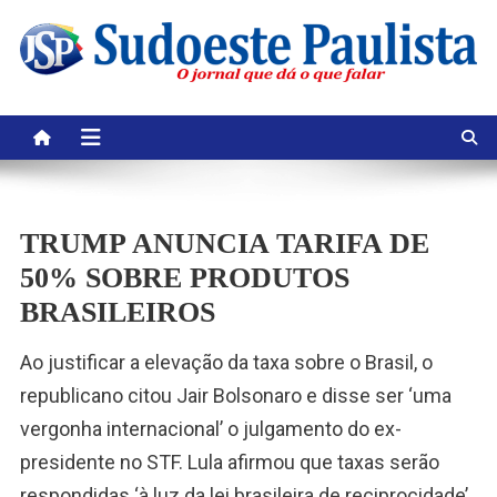
Skip
to
content
TRUMP ANUNCIA TARIFA DE
50% SOBRE PRODUTOS
BRASILEIROS
Ao justificar a elevação da taxa sobre o Brasil, o
republicano citou Jair Bolsonaro e disse ser ‘uma
vergonha internacional’ o julgamento do ex-
presidente no STF. Lula afirmou que taxas serão
respondidas ‘à luz da lei brasileira de reciprocidade’.