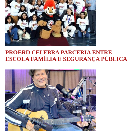
PROERD CELEBRA PARCERIA ENTRE
ESCOLA FAMÍLIA E SEGURANÇA PÚBLICA