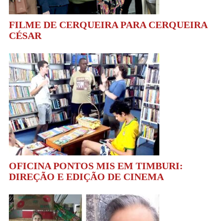
FILME DE CERQUEIRA PARA CERQUEIRA
CÉSAR
OFICINA PONTOS MIS EM TIMBURI:
DIREÇÃO E EDIÇÃO DE CINEMA