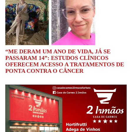
“ME DERAM UM ANO DE VIDA, JÁ SE
PASSARAM 14”: ESTUDOS CLÍNICOS
OFERECEM ACESSO A TRATAMENTOS DE
PONTA CONTRA O CÂNCER