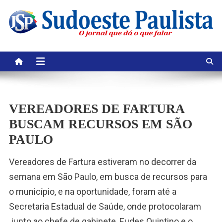
Skip
to
content
VEREADORES DE FARTURA
BUSCAM RECURSOS EM SÃO
PAULO
Vereadores de Fartura estiveram no decorrer da
semana em São Paulo, em busca de recursos para
o município, e na oportunidade, foram até a
Secretaria Estadual de Saúde, onde protocolaram
junto ao chefe de gabinete, Eudes Quintino e o