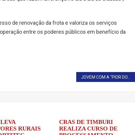
sso de renovação da frota e valoriza os serviços
ooperação entre os poderes públicos em benefício da
JOVEM COM A “PIOR DOR DO MUNDO” DECIDE NÃO PASSAR POR NOVOS PROCEDIMENTOS
 LEVA
CRAS DE TIMBURI
ORES RURAIS
REALIZA CURSO DE