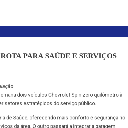
ROTA PARA SAÚDE E SERVIÇOS
ulação
 semana dois veículos Chevrolet Spin zero quilômetro à
er setores estratégicos do serviço público.
ria de Saúde, oferecendo mais conforto e segurança no
viços da área. O outro passará a integrar a garagem