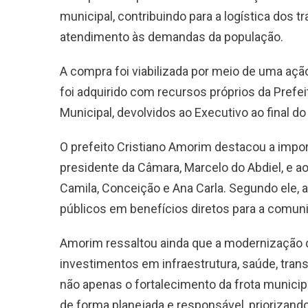
municipal, contribuindo para a logística dos t
atendimento às demandas da população.
A compra foi viabilizada por meio de uma açã
foi adquirido com recursos próprios da Pref
Municipal, devolvidos ao Executivo ao final do
O prefeito Cristiano Amorim destacou a impor
presidente da Câmara, Marcelo do Abdiel, e aos
Camila, Conceição e Ana Carla. Segundo ele, 
públicos em benefícios diretos para a comun
Amorim ressaltou ainda que a modernização da
investimentos em infraestrutura, saúde, tran
não apenas o fortalecimento da frota munici
de forma planejada e responsável, priorizando