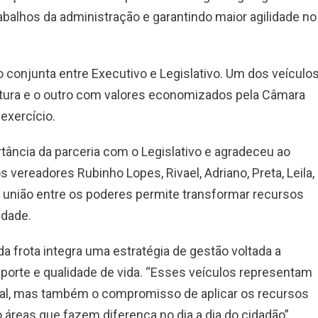
rabalhos da administração e garantindo maior agilidade no
o conjunta entre Executivo e Legislativo. Um dos veículo
eitura e o outro com valores economizados pela Câmara
 exercício.
tância da parceria com o Legislativo e agradeceu ao
 vereadores Rubinho Lopes, Rivael, Adriano, Preta, Leila,
a união entre os poderes permite transformar recursos
idade.
 frota integra uma estratégia de gestão voltada a
sporte e qualidade de vida. “Esses veículos representam
pal, mas também o compromisso de aplicar os recursos
 áreas que fazem diferença no dia a dia do cidadão”,