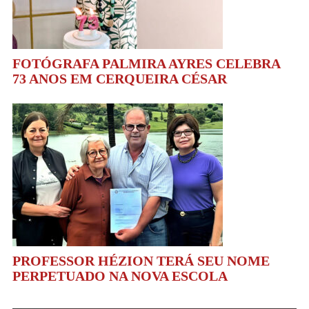
FOTÓGRAFA PALMIRA AYRES CELEBRA
73 ANOS EM CERQUEIRA CÉSAR
PROFESSOR HÉZION TERÁ SEU NOME
PERPETUADO NA NOVA ESCOLA