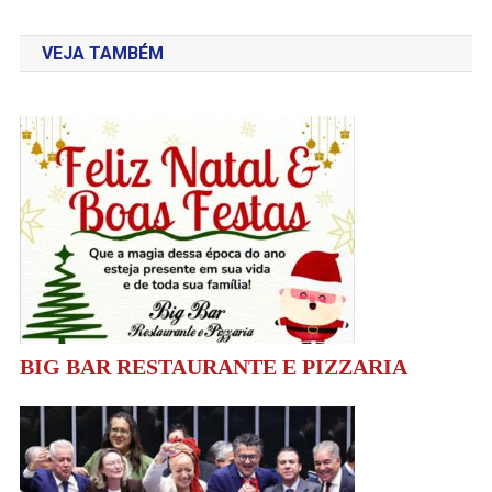
de
VEJA TAMBÉM
Post
BIG BAR RESTAURANTE E PIZZARIA