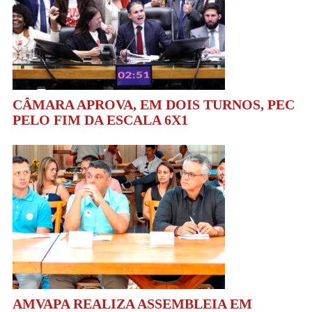
CÂMARA APROVA, EM DOIS TURNOS, PEC
PELO FIM DA ESCALA 6X1
AMVAPA REALIZA ASSEMBLEIA EM