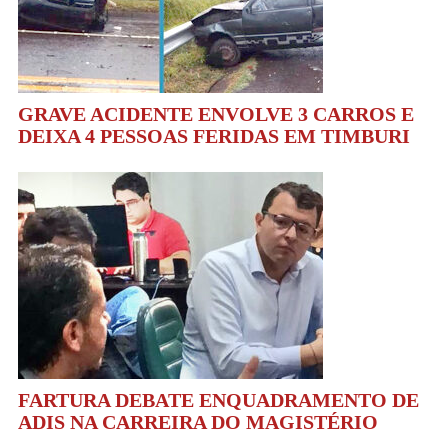
GRAVE ACIDENTE ENVOLVE 3 CARROS E
DEIXA 4 PESSOAS FERIDAS EM TIMBURI
FARTURA DEBATE ENQUADRAMENTO DE
ADIS NA CARREIRA DO MAGISTÉRIO