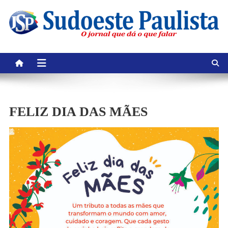
Skip
to
content
FELIZ DIA DAS MÃES