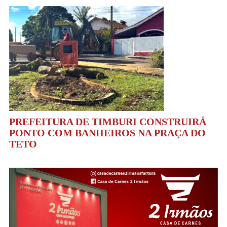
PREFEITURA DE TIMBURI CONSTRUIRÁ
PONTO COM BANHEIROS NA PRAÇA DO
TETO