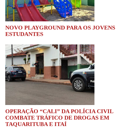
NOVO PLAYGROUND PARA OS JOVENS
ESTUDANTES
OPERAÇÃO “CALI” DA POLÍCIA CIVIL
COMBATE TRÁFICO DE DROGAS EM
TAQUARITUBA E ITAÍ