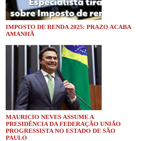
IMPOSTO DE RENDA 2025: PRAZO ACABA
AMANHÃ
MAURICIO NEVES ASSUME A
PRESIDÊNCIA DA FEDERAÇÃO UNIÃO
PROGRESSISTA NO ESTADO DE SÃO
PAULO