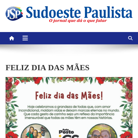
Skip
to
content
FELIZ DIA DAS MÃES