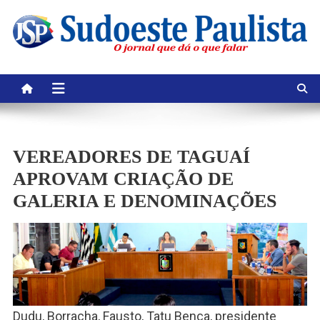
Skip
to
content
VEREADORES DE TAGUAÍ
APROVAM CRIAÇÃO DE
GALERIA E DENOMINAÇÕES
Dudu, Borracha, Fausto, Tatu Bença, presidente