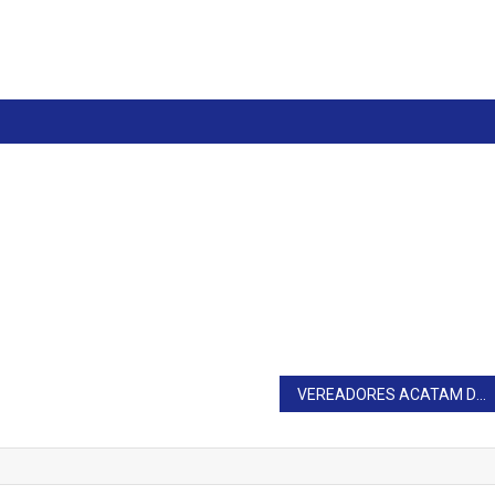
VEREADORES ACATAM DENÚNCIA CONTRA JULIANO EM TAGUAÍ