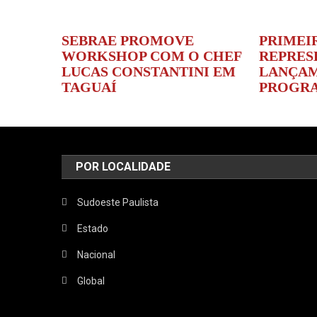
SEBRAE PROMOVE
PRIMEI
WORKSHOP COM O CHEF
REPRES
LUCAS CONSTANTINI EM
LANÇAM
TAGUAÍ
PROGRA
POR LOCALIDADE
Sudoeste Paulista
Estado
Nacional
Global