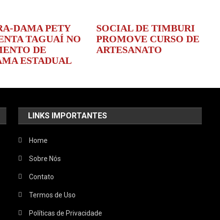
RA-DAMA PETY
SOCIAL DE TIMBURI
ENTA TAGUAÍ NO
PROMOVE CURSO DE
ENTO DE
ARTESANATO
MA ESTADUAL
LINKS IMPORTANTES
Home
Sobre Nós
Contato
Termos de Uso
Políticas de Privacidade