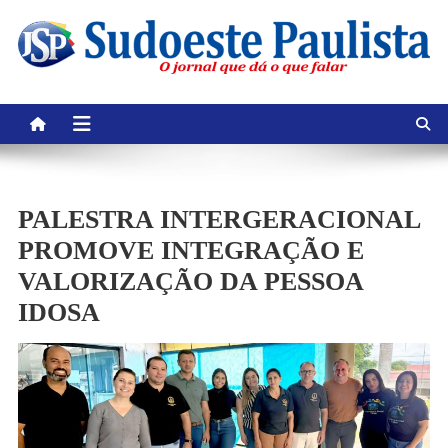
Skip
to
content
PALESTRA INTERGERACIONAL
PROMOVE INTEGRAÇÃO E
VALORIZAÇÃO DA PESSOA
IDOSA