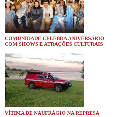
COMUNIDADE CELEBRA ANIVERSÁRIO
COM SHOWS E ATRAÇÕES CULTURAIS
VÍTIMA DE NAUFRÁGIO NA REPRESA