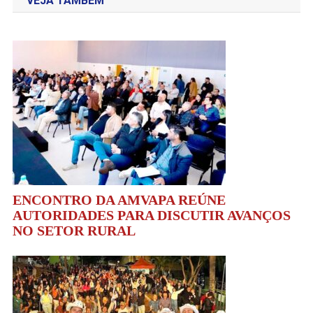
VEJA TAMBÉM
Post
ENCONTRO DA AMVAPA REÚNE
AUTORIDADES PARA DISCUTIR AVANÇOS
NO SETOR RURAL