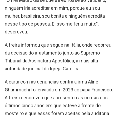
“O frei Mauro disse que se eu fosse ao Vaticano,
ninguém iria acreditar em mim, porque eu sou
mulher, brasileira, sou bonita e ninguém acredita
nesse tipo de pessoa. E isso me feriu muito”,
descreveu.
A freira informou que segue na Itália, onde recorreu
da decisão do afastamento junto ao Supremo
Tribunal da Assinatura Apostólica, a mais alta
autoridade judicial da Igreja Católica.
A carta com as denúncias contra a irmã Aline
Ghammachi foi enviada em 2023 ao papa Francisco.
A freira descreveu que apresentou as contas dos
últimos cinco anos em que esteve à frente do
mosteiro e que essas foram aceitas pela auditoria