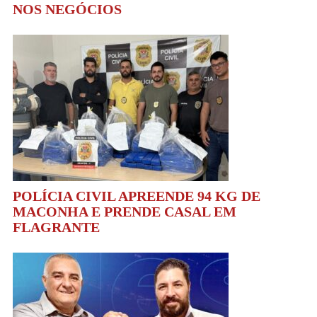
NOS NEGÓCIOS
POLÍCIA CIVIL APREENDE 94 KG DE
MACONHA E PRENDE CASAL EM
FLAGRANTE