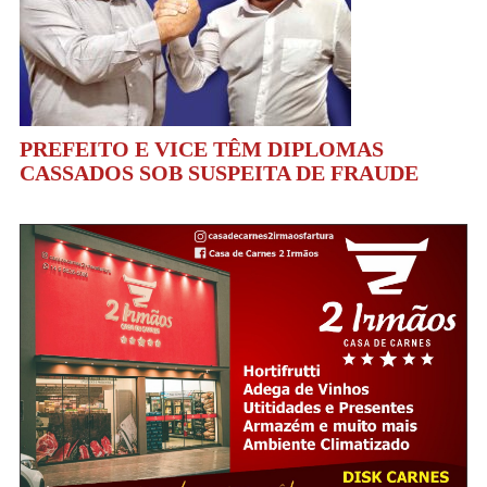
PREFEITO E VICE TÊM DIPLOMAS
CASSADOS SOB SUSPEITA DE FRAUDE