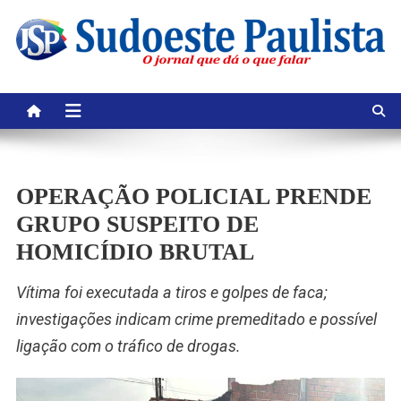
Skip
to
content
OPERAÇÃO POLICIAL PRENDE
GRUPO SUSPEITO DE
HOMICÍDIO BRUTAL
Vítima foi executada a tiros e golpes de faca;
investigações indicam crime premeditado e possível
ligação com o tráfico de drogas.