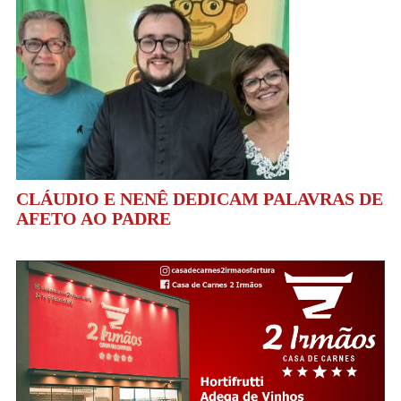
CLÁUDIO E NENÊ DEDICAM PALAVRAS DE
AFETO AO PADRE