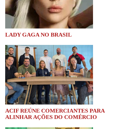
LADY GAGA NO BRASIL
ACIF REÚNE COMERCIANTES PARA
ALINHAR AÇÕES DO COMÉRCIO