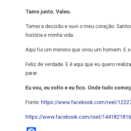
Tamo junto. Valeu.
Tomei a decisão e ouvi o meu coração. Santos
história e minha vida.
Aqui fui um menino que virou um homem. E 
Feliz de verdade. E é aqui que eu quero reali
parar.
Eu vou, eu volto e eu fico. Onde tudo come
Fonte:
https://www.facebook.com/reel/122
https://www.facebook.com/reel/144182181