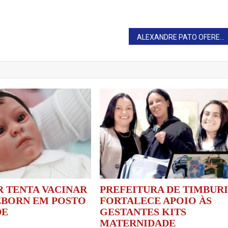
ALEXANDRE PATO OFERECE PARA PAGAR TRANSLADO DE CORPO DE JULIANA MARINS DA INDONÉSIA PARA O BRASIL
 TENTA VACINAR
PREFEITURA DE TIMBUR
EBORN EM POSTO
FORTALECE APOIO ÀS
DE
GESTANTES KITS
MATERNIDADE