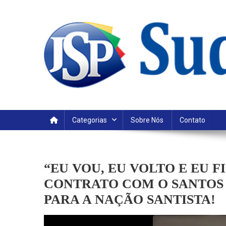
Skip
to
content
Categorias
Sobre Nós
Contato
“EU VOU, EU VOLTO E EU 
CONTRATO COM O SANTOS 
PARA A NAÇÃO SANTISTA!