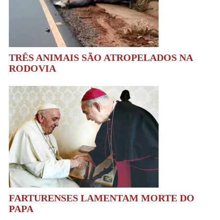
TRÊS ANIMAIS SÃO ATROPELADOS NA
RODOVIA
FARTURENSES LAMENTAM MORTE DO
PAPA