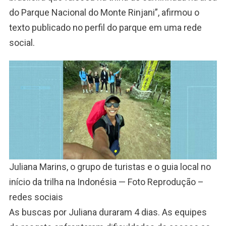
do Parque Nacional do Monte Rinjani”, afirmou o
texto publicado no perfil do parque em uma rede
social.
Juliana Marins, o grupo de turistas e o guia local no
início da trilha na Indonésia — Foto Reprodução –
redes sociais
As buscas por Juliana duraram 4 dias. As equipes