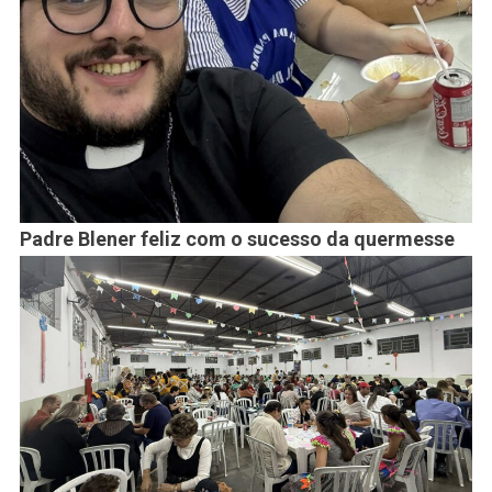
Padre Blener feliz com o sucesso da quermesse