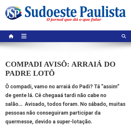
Skip
to
content
COMPADI AVISÔ: ARRAIÁ DO
PADRE LOTÔ
Ô compadi, vamo no arraiá do Padi? Tá “assim”
de gente lá. Cê chegaaá tardi não cabe no
salão… Avisado, todos foram. No sábado, muitas
pessoas não conseguiram participar da
quermesse, devido a super-lotação.