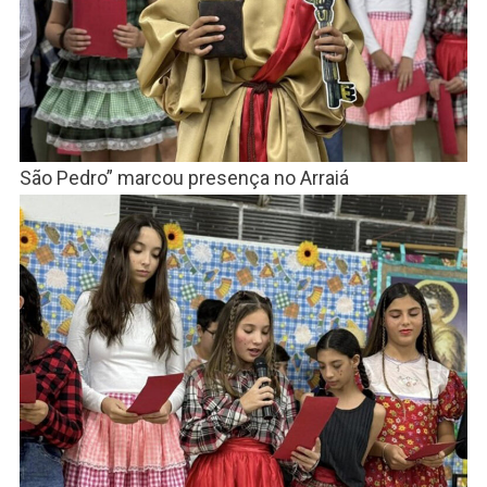
São Pedro” marcou presença no Arraiá