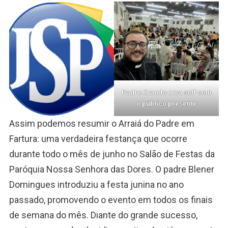
Padre tirando uma self com
o público presente
Assim podemos resumir o Arraiá do Padre em
Fartura: uma verdadeira festança que ocorre
durante todo o mês de junho no Salão de Festas da
Paróquia Nossa Senhora das Dores. O padre Blener
Domingues introduziu a festa junina no ano
passado, promovendo o evento em todos os finais
de semana do mês. Diante do grande sucesso,