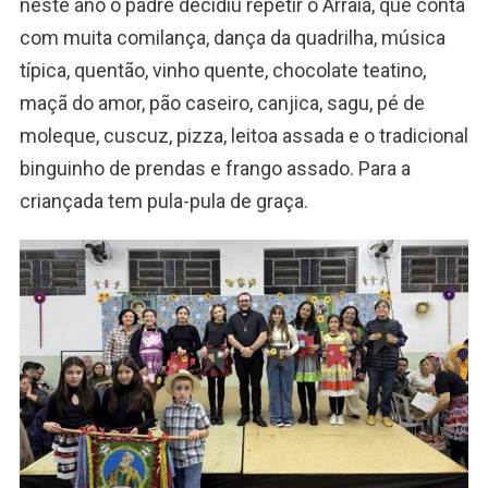
neste ano o padre decidiu repetir o Arraiá, que conta
com muita comilança, dança da quadrilha, música
típica, quentão, vinho quente, chocolate teatino,
maçã do amor, pão caseiro, canjica, sagu, pé de
moleque, cuscuz, pizza, leitoa assada e o tradicional
binguinho de prendas e frango assado. Para a
criançada tem pula-pula de graça.