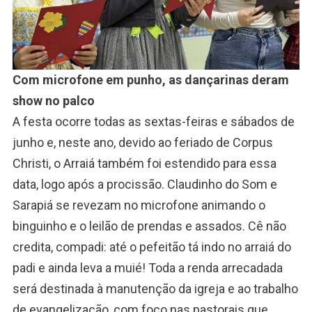
Com microfone em punho, as dançarinas deram
show no palco
A festa ocorre todas as sextas-feiras e sábados de
junho e, neste ano, devido ao feriado de Corpus
Christi, o Arraiá também foi estendido para essa
data, logo após a procissão. Claudinho do Som e
Sarapiá se revezam no microfone animando o
binguinho e o leilão de prendas e assados. Cê não
credita, compadi: até o pefeitão tá indo no arraiá do
padi e ainda leva a muié! Toda a renda arrecadada
será destinada à manutenção da igreja e ao trabalho
de evangelização, com foco nas pastorais que