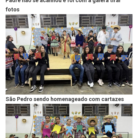
Padre não se acanhou e foi com a galera tirar
fotos
São Pedro sendo homenageado com cartazes