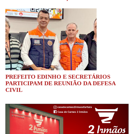
PREFEITO EDINHO E SECRETÁRIOS
PARTICIPAM DE REUNIÃO DA DEFESA
CIVIL