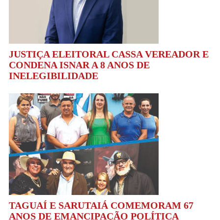
JUSTIÇA ELEITORAL CASSA VEREADOR E
CONDENA ISNAR A 8 ANOS DE
INELEGIBILIDADE
TAGUAÍ E SARUTAIÁ COMEMORAM 67
ANOS DE EMANCIPAÇÃO POLÍTICA