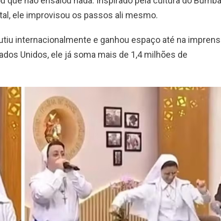
ou que não ensaiou nada. Inspirado pela cultura do Bumb
atal, ele improvisou os passos ali mesmo.
cutiu internacionalmente e ganhou espaço até na imprens
ados Unidos, ele já soma mais de 1,4 milhões de