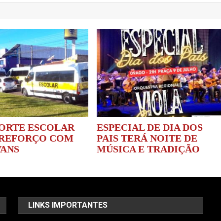
ORTE ESCOLAR
ESPECIAL DE DIA DOS
REFORÇO COM
PAIS TERÁ NOITE DE
VANS
MÚSICA E TRADIÇÃO
LINKS IMPORTANTES