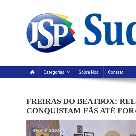
Skip
to
content
Categorias
Sobre Nós
Contato
FREIRAS DO BEATBOX: RE
CONQUISTAM FÃS ATÉ FOR