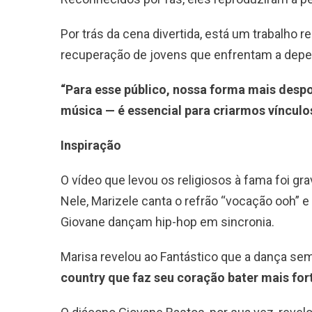
Por trás da cena divertida, está um trabalho r
recuperação de jovens que enfrentam a depe
“Para esse público, nossa forma mais despo
música — é essencial para criarmos vínculos
Inspiração
O vídeo que levou os religiosos à fama foi g
Nele, Marizele canta o refrão “vocação ooh” 
Giovane dançam hip-hop em sincronia.
Marisa revelou ao Fantástico que a dança sem
country que faz seu coração bater mais for