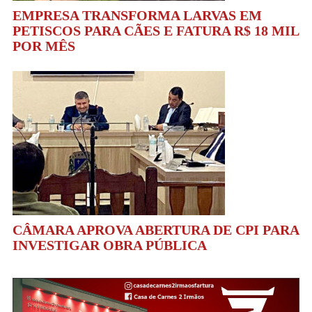
EMPRESA TRANSFORMA LARVAS EM
PETISCOS PARA CÃES E FATURA R$ 18 MIL
POR MÊS
CÂMARA APROVA ABERTURA DE CPI PARA
INVESTIGAR OBRA PÚBLICA