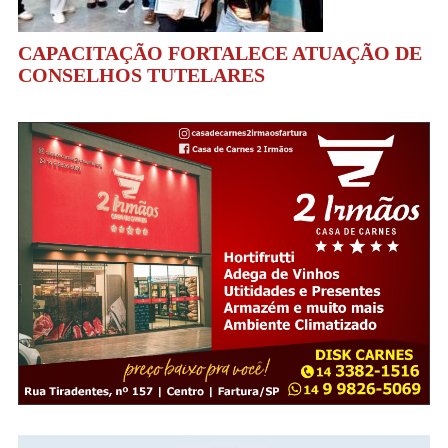
CAPACITAÇÃO FORTALECE ATUAÇÃO DE
CONSELHOS TUTELARES