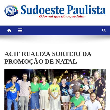
Skip
to
content
ACIF REALIZA SORTEIO DA
PROMOÇÃO DE NATAL