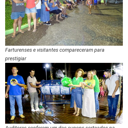
Farturenses e visitantes compareceram para
prestigiar
Auditores conferem um dos cupons sorteados na