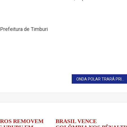
 Prefeitura de Timburi
ONDA POLAR TRARÁ PRIMEIRO GRANDE FRIO
IROS REMOVEM
BRASIL VENCE