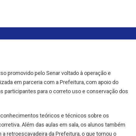
so promovido pelo Senar voltado à operação e
izada em parceria com a Prefeitura, com apoio do
r os participantes para o correto uso e conservação dos
u conhecimentos teóricos e técnicos sobre os
orretiva. Além das aulas em sala, os alunos também
 a retroescavadeira da Prefeitura, o que tornou o