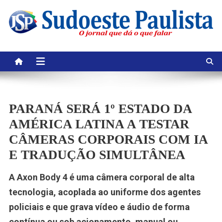
Skip
to
content
PARANÁ SERÁ 1º ESTADO DA
AMÉRICA LATINA A TESTAR
CÂMERAS CORPORAIS COM IA
E TRADUÇÃO SIMULTÂNEA
A Axon Body 4 é uma câmera corporal de alta
tecnologia, acoplada ao uniforme dos agentes
policiais e que grava vídeo e áudio de forma
contínua ou sob acionamento, manual ou