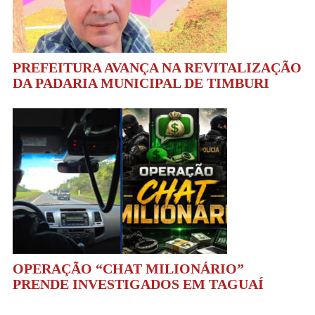
PREFEITURA AVANÇA NA REVITALIZAÇÃO
DA PADARIA MUNICIPAL DE TIMBURI
OPERAÇÃO “CHAT MILIONÁRIO”
PRENDE INVESTIGADOS EM TAGUAÍ