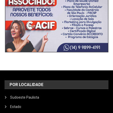
POR LOCALIDADE
Sudoeste Paulista
Estado