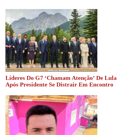
Líderes Do G7 ‘chamam Atenção’ De Lula
Após Presidente Se Distrair Em Encontro