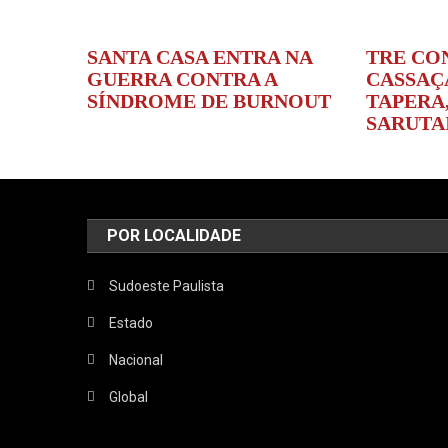
SANTA CASA ENTRA NA
TRE CO
GUERRA CONTRA A
CASSAÇ
SÍNDROME DE BURNOUT
TAPERA,
SARUTA
POR LOCALIDADE
Sudoeste Paulista
Estado
Nacional
Global