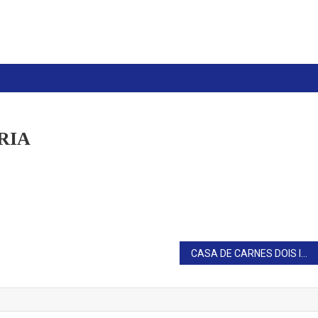
RIA
CASA DE CARNES DOIS IRMÃOS