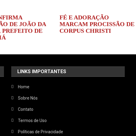
NFIRMA
FÉ E ADORAÇÃO
ÃO DE JOÃO DA
MARCAM PROCISSÃO DE
 PREFEITO DE
CORPUS CHRISTI
IÁ
LINKS IMPORTANTES
Home
Sobre Nós
Contato
Termos de Uso
Políticas de Privacidade