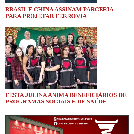
BRASIL E CHINA ASSINAM PARCERIA
PARA PROJETAR FERROVIA
FESTA JULINA ANIMA BENEFICIÁRIOS DE
PROGRAMAS SOCIAIS E DE SAÚDE