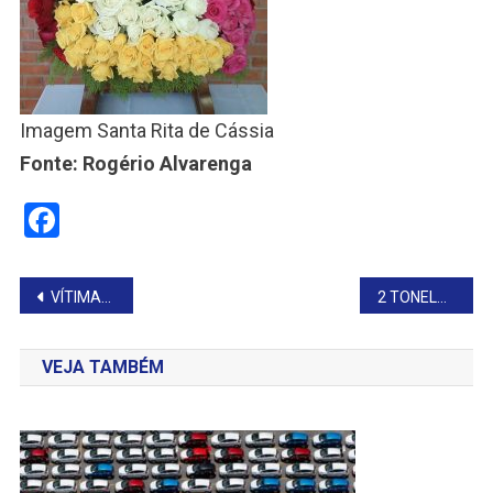
Imagem Santa Rita de Cássia
Fonte: Rogério Alvarenga
Facebook
Navegação
VÍTIMAS DA GUERRA
2 TONELADAS DE MACONHA
de
VEJA TAMBÉM
Post