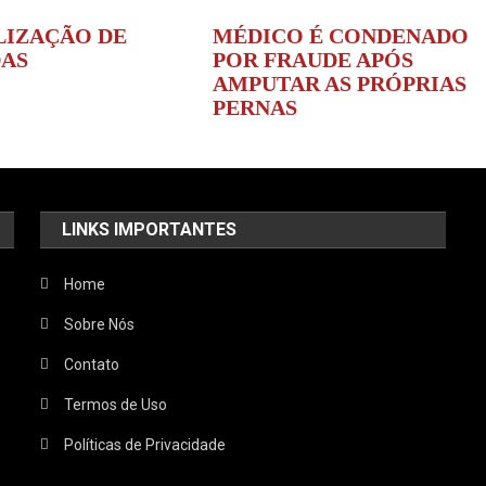
LIZAÇÃO DE
MÉDICO É CONDENADO
AS
POR FRAUDE APÓS
AMPUTAR AS PRÓPRIAS
PERNAS
LINKS IMPORTANTES
Home
Sobre Nós
Contato
Termos de Uso
Políticas de Privacidade