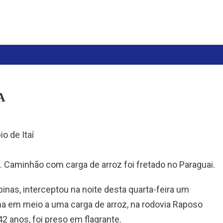
A
o de Itaí
’. Caminhão com carga de arroz foi fretado no Paraguai.
mpinas, interceptou na noite desta quarta-feira um
 em meio a uma carga de arroz, na rodovia Raposo
 42 anos, foi preso em flagrante.