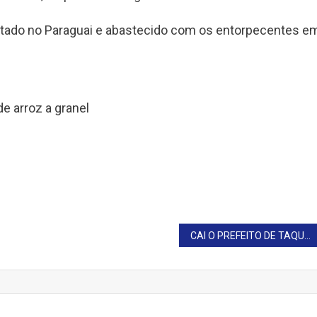
etado no Paraguai e abastecido com os entorpecentes e
e arroz a granel
CAI O PREFEITO DE TAQUARIVAÍ