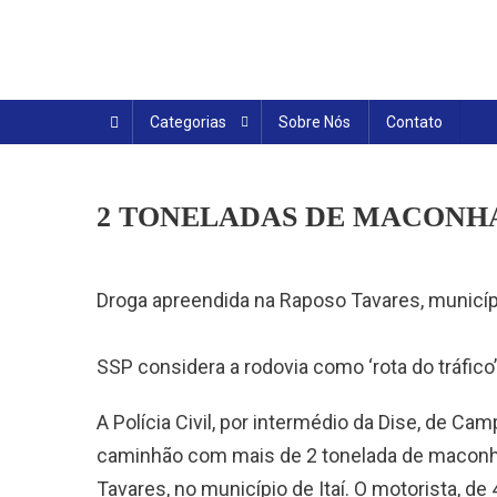
Skip
to
content
Categorias
Sobre Nós
Contato
2 TONELADAS DE MACONH
Droga apreendida na Raposo Tavares, municípi
SSP considera a rodovia como ‘rota do tráfico
A Polícia Civil, por intermédio da Dise, de Ca
caminhão com mais de 2 tonelada de maconha
Tavares, no município de Itaí. O motorista, de