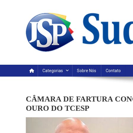
Skip
to
content
Categorias
Sobre Nós
Contato
CÂMARA DE FARTURA CON
OURO DO TCESP