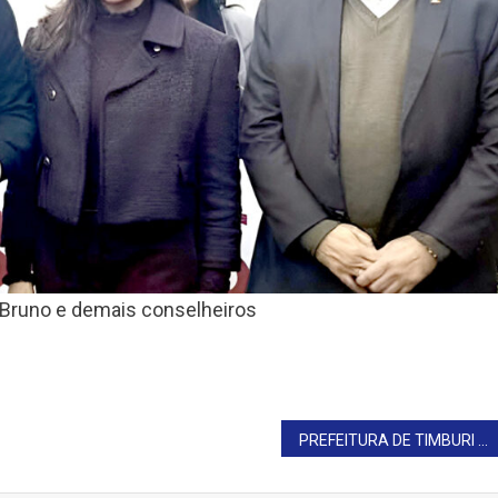
e Bruno e demais conselheiros
PREFEITURA DE TIMBURI CONSTRUIRÁ PONTO COM BANHEIROS NA PRAÇA DO TETO