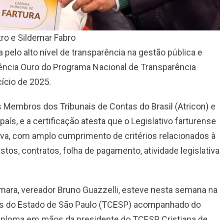
tro e Sildemar Fabro
 pelo alto nível de transparência na gestão pública e
rência Ouro do Programa Nacional de Transparência
cício de 2025.
s Membros dos Tribunais de Contas do Brasil (Atricon) e
aís, e a certificação atesta que o Legislativo farturense
tiva, com amplo cumprimento de critérios relacionados à
os, contratos, folha de pagamento, atividade legislativa
mara, vereador Bruno Guazzelli, esteve nesta semana na
tas do Estado de São Paulo (TCESP) acompanhado do
iploma em mãos da presidente do TCESP, Cristiana de