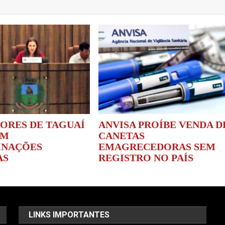
ORES DE TAGUAÍ
ANVISA PROÍBE VENDA D
AM
CANETAS
INAÇÕES
EMAGRECEDORAS SEM
AS
REGISTRO NO PAÍS
LINKS IMPORTANTES