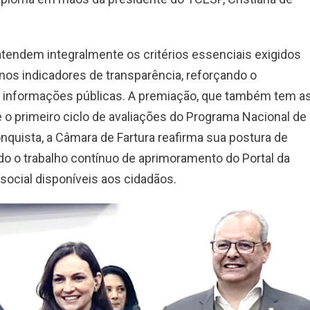
atendem integralmente os critérios essenciais exigidos
nos indicadores de transparência, reforçando o
informações públicas. A premiação, que também tem a
e o primeiro ciclo de avaliações do Programa Nacional de
quista, a Câmara de Fartura reafirma sua postura de
do o trabalho contínuo de aprimoramento do Portal da
social disponíveis aos cidadãos.