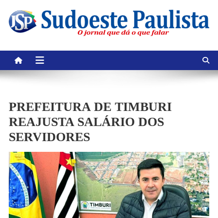
Skip
to
content
PREFEITURA DE TIMBURI
REAJUSTA SALÁRIO DOS
SERVIDORES