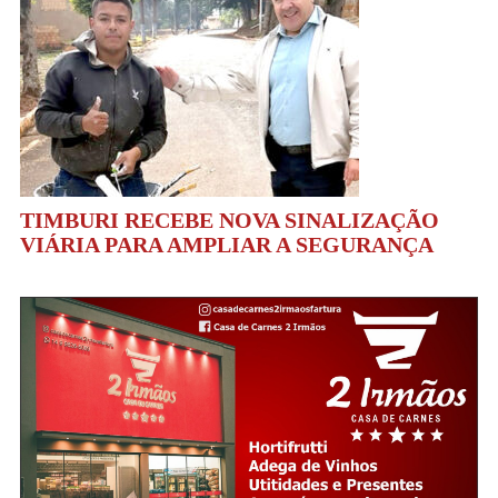
TIMBURI RECEBE NOVA SINALIZAÇÃO
VIÁRIA PARA AMPLIAR A SEGURANÇA