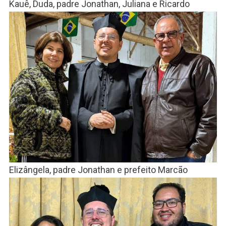
Kauê, Duda, padre Jonathan, Juliana e Ricardo
Elizângela, padre Jonathan e prefeito Marcão