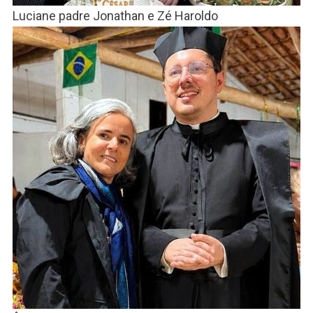
Luciane padre Jonathan e Zé Haroldo