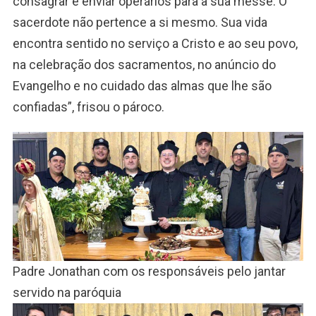
consagrar e enviar operários para a sua messe. O
sacerdote não pertence a si mesmo. Sua vida
encontra sentido no serviço a Cristo e ao seu povo,
na celebração dos sacramentos, no anúncio do
Evangelho e no cuidado das almas que lhe são
confiadas”, frisou o pároco.
Padre Jonathan com os responsáveis pelo jantar
servido na paróquia