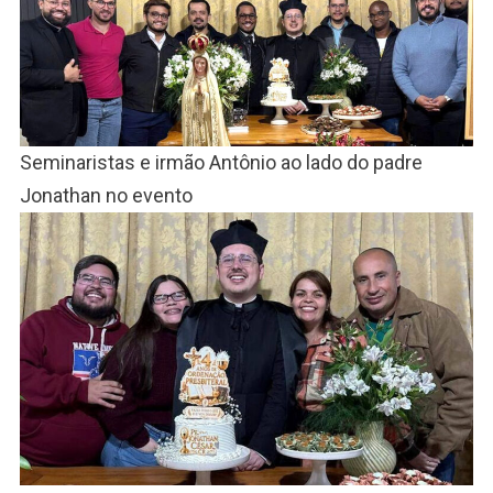
Seminaristas e irmão Antônio ao lado do padre
Jonathan no evento