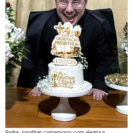
Padre Jonathan comemorou com alegria a