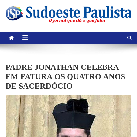
Skip
to
content
PADRE JONATHAN CELEBRA
EM FATURA OS QUATRO ANOS
DE SACERDÓCIO