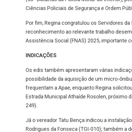
Ciências Policiais de Segurança e Ordem Públ
Por fim, Regina congratulou os Servidores da 
reconhecimento ao relevante trabalho desem
Assistência Social (FNAS) 2025, importante ce
INDICAÇÕES
Os edis também apresentaram várias indicaçõ
possibilidade da aquisição de um micro-ônib
frequentam a Apae, enquanto Regina solicitou 
Estrada Municipal Athaíde Rosolen, próximo da
249).
Já o vereador Tatu Bença indicou a instalação
Rodrigues da Fonseca (TGI-010); também a des