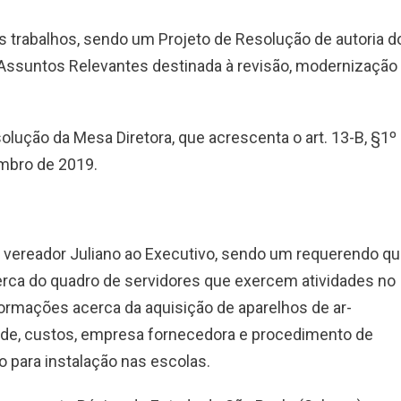
s trabalhos, sendo um Projeto de Resolução de autoria d
e Assuntos Relevantes destinada à revisão, modernização
lução da Mesa Diretora, que acrescenta o art. 13-B, §1º
mbro de 2019.
 vereador Juliano ao Executivo, sendo um requerendo q
rca do quadro de servidores que exercem atividades no
ormações acerca da aquisição de aparelhos de ar-
ade, custos, empresa fornecedora e procedimento de
 para instalação nas escolas.