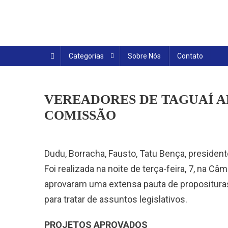
Skip
to
content
Categorias
Sobre Nós
Contato
VEREADORES DE TAGUAÍ A
COMISSÃO
Dudu, Borracha, Fausto, Tatu Bença, presidente
Foi realizada na noite de terça-feira, 7, na Câ
aprovaram uma extensa pauta de propositura
para tratar de assuntos legislativos.
PROJETOS APROVADOS