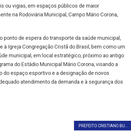
is ou vigias, em espaços públicos de maior
mente na Rodoviária Municipal, Campo Mário Corona,
no ponto de espera do transporte da saúde municipal,
nte à Igreja Congregação Cristã do Brasil, bem como um
de municipal, em local estratégico, próximo ao antigo
grama do Estádio Municipal Mário Corona, visando a
o do espaço esportivo e a designação de novos
o adequado atendimento da demanda e à segurança dos
PREFEITO CRISTIANO BUSCA INVESTIMENTOS PARA TIMBURI EM BRASÍLIA