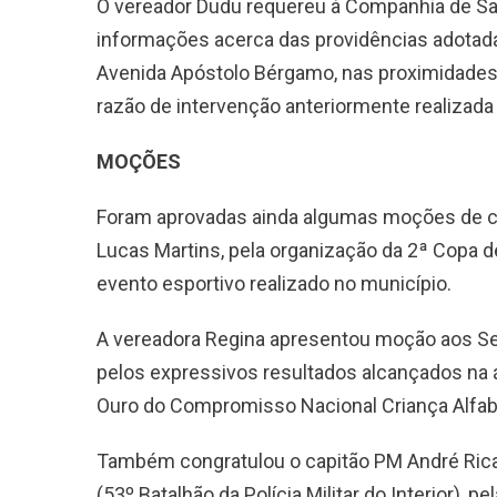
O vereador Dudu requereu à Companhia de Sa
informações acerca das providências adotad
Avenida Apóstolo Bérgamo, nas proximidade
razão de intervenção anteriormente realizada 
MOÇÕES
Foram aprovadas ainda algumas moções de con
Lucas Martins, pela organização da 2ª Copa 
evento esportivo realizado no município.
A vereadora Regina apresentou moção aos Se
pelos expressivos resultados alcançados na 
Ouro do Compromisso Nacional Criança Alfab
Também congratulou o capitão PM André Rica
(53º Batalhão da Polícia Militar do Interior), 