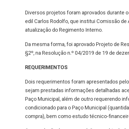
Diversos projetos foram aprovados durante o
edil Carlos Rodolfo, que institui Comissão d
atualização do Regimento Interno.
Da mesma forma, foi aprovado Projeto de Reso
§2º, na Resolução n.º 04/2019 de 19 de deze
REQUERIMENTOS
Dois requerimentos foram apresentados pelo
sejam prestadas informações detalhadas ace
Paço Municipal, além de outro requerendo inf
condicionado para o Paço Municipal (quantid
compra), bem como estudo técnico-financeiro