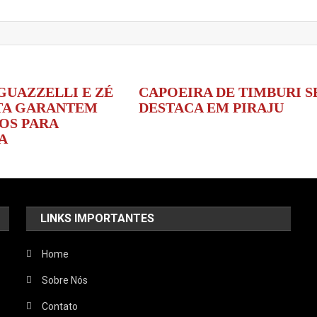
GUAZZELLI E ZÉ
CAPOEIRA DE TIMBURI S
TA GARANTEM
DESTACA EM PIRAJU
OS PARA
A
LINKS IMPORTANTES
Home
Sobre Nós
Contato