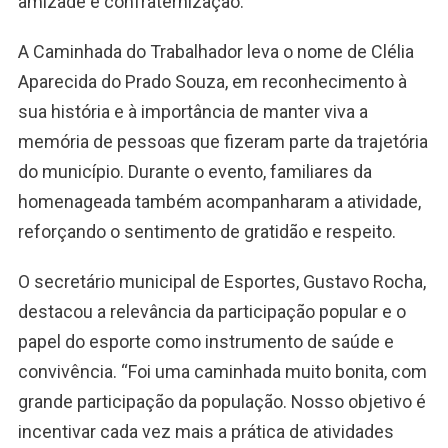
amizade e confraternização.
A Caminhada do Trabalhador leva o nome de Clélia
Aparecida do Prado Souza, em reconhecimento à
sua história e à importância de manter viva a
memória de pessoas que fizeram parte da trajetória
do município. Durante o evento, familiares da
homenageada também acompanharam a atividade,
reforçando o sentimento de gratidão e respeito.
O secretário municipal de Esportes, Gustavo Rocha,
destacou a relevância da participação popular e o
papel do esporte como instrumento de saúde e
convivência. “Foi uma caminhada muito bonita, com
grande participação da população. Nosso objetivo é
incentivar cada vez mais a prática de atividades