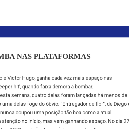
MBA NAS PLATAFORMAS
ego e Victor Hugo, ganha cada vez mais espaço nas
eper hit’, quando faixa demora a bombar.
nesta semana, quatro delas foram lançadas há menos de
uma delas foge do óbvio: “Entregador de flor”, de Diego 
e nunca ocupou uma posição tão boa como a atual.
ta atenção no início, mas vem ganhando espaço. No dia 2