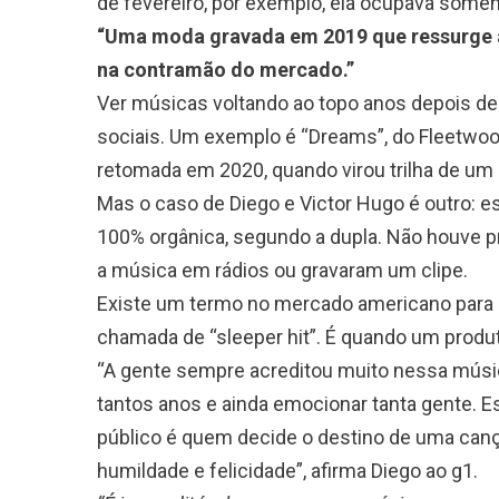
de fevereiro, por exemplo, ela ocupava soment
“Uma moda gravada em 2019 que ressurge 
na contramão do mercado.”
Ver músicas voltando ao topo anos depois d
sociais. Um exemplo é “Dreams”, do Fleetwood
retomada em 2020, quando virou trilha de um
Mas o caso de Diego e Victor Hugo é outro: es
100% orgânica, segundo a dupla. Não houve 
a música em rádios ou gravaram um clipe.
Existe um termo no mercado americano para se 
chamada de “sleeper hit”. É quando um produ
“A gente sempre acreditou muito nessa músi
tantos anos e ainda emocionar tanta gente. Es
público é quem decide o destino de uma can
humildade e felicidade”, afirma Diego ao g1.