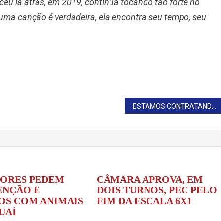
eu lá atrás, em 2019, continua tocando tão forte no
ma canção é verdadeira, ela encontra seu tempo, seu
ESTAMOS CONTRATANDO MOTORISTA
ORES PEDEM
CÂMARA APROVA, EM
NÇÃO E
DOIS TURNOS, PEC PELO
OS COM ANIMAIS
FIM DA ESCALA 6X1
UAÍ