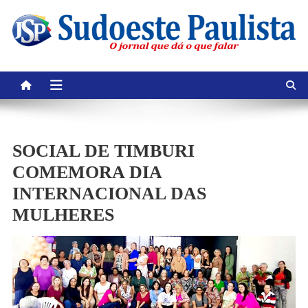
Skip
to
content
SOCIAL DE TIMBURI
COMEMORA DIA
INTERNACIONAL DAS
MULHERES