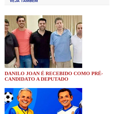
VEJA TAMBÉM
Post
DANILO JOAN É RECEBIDO COMO PRÉ-
CANDIDATO A DEPUTADO