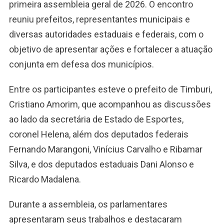
primeira assembleia geral de 2026. O encontro
reuniu prefeitos, representantes municipais e
diversas autoridades estaduais e federais, com o
objetivo de apresentar ações e fortalecer a atuação
conjunta em defesa dos municípios.
Entre os participantes esteve o prefeito de Timburi,
Cristiano Amorim, que acompanhou as discussões
ao lado da secretária de Estado de Esportes,
coronel Helena, além dos deputados federais
Fernando Marangoni, Vinícius Carvalho e Ribamar
Silva, e dos deputados estaduais Dani Alonso e
Ricardo Madalena.
Durante a assembleia, os parlamentares
apresentaram seus trabalhos e destacaram