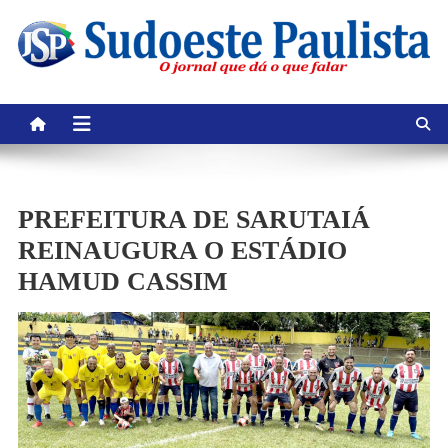
Skip
to
content
PREFEITURA DE SARUTAIÁ
REINAUGURA O ESTÁDIO
HAMUD CASSIM