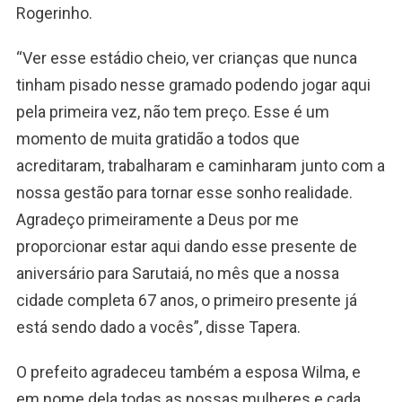
Rogerinho.
“Ver esse estádio cheio, ver crianças que nunca
tinham pisado nesse gramado podendo jogar aqui
pela primeira vez, não tem preço. Esse é um
momento de muita gratidão a todos que
acreditaram, trabalharam e caminharam junto com a
nossa gestão para tornar esse sonho realidade.
Agradeço primeiramente a Deus por me
proporcionar estar aqui dando esse presente de
aniversário para Sarutaiá, no mês que a nossa
cidade completa 67 anos, o primeiro presente já
está sendo dado a vocês”, disse Tapera.
O prefeito agradeceu também a esposa Wilma, e
em nome dela todas as nossas mulheres e cada