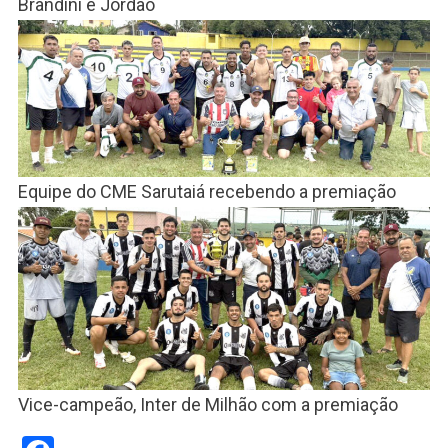
Brandini e Jordão
Equipe do CME Sarutaiá recebendo a premiação
Vice-campeão, Inter de Milhão com a premiação