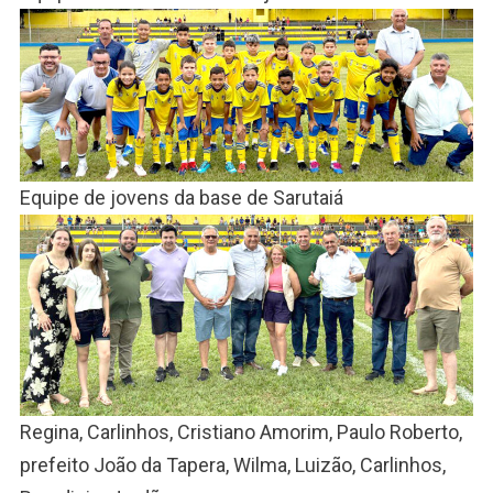
Equipe de jovens da base de Sarutaiá
Regina, Carlinhos, Cristiano Amorim, Paulo Roberto,
prefeito João da Tapera, Wilma, Luizão, Carlinhos,