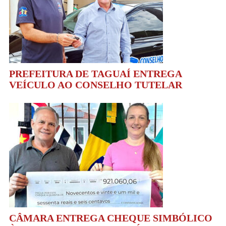
PREFEITURA DE TAGUAÍ ENTREGA
VEÍCULO AO CONSELHO TUTELAR
CÂMARA ENTREGA CHEQUE SIMBÓLICO