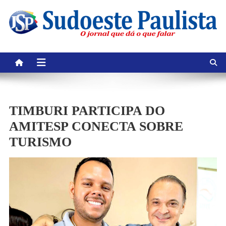
Skip
to
content
TIMBURI PARTICIPA DO
AMITESP CONECTA SOBRE
TURISMO