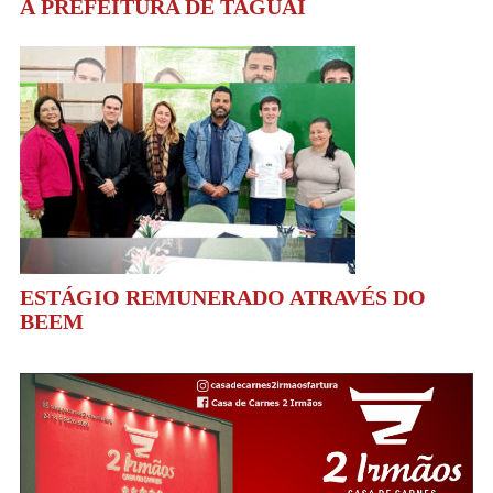
À PREFEITURA DE TAGUAÍ
ESTÁGIO REMUNERADO ATRAVÉS DO
BEEM