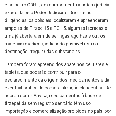
e no bairro CDHU, em cumprimento a ordem judicial
expedida pelo Poder Judiciário. Durante as
diligências, os policiais localizaram e apreenderam
ampolas de Tirzec 15 e TG 15, algumas lacradas e
uma já aberta, além de seringas, agulhas e outros
materiais médicos, indicando possível uso ou
destinação irregular das substâncias.
Também foram apreendidos aparelhos celulares e
tablets, que poderão contribuir para o
esclarecimento da origem dos medicamentos e da
eventual prática de comercialização clandestina. De
acordo com a Anvisa, medicamentos à base de
tirzepatida sem registro sanitário têm uso,
importação e comercialização proibidos no país, por