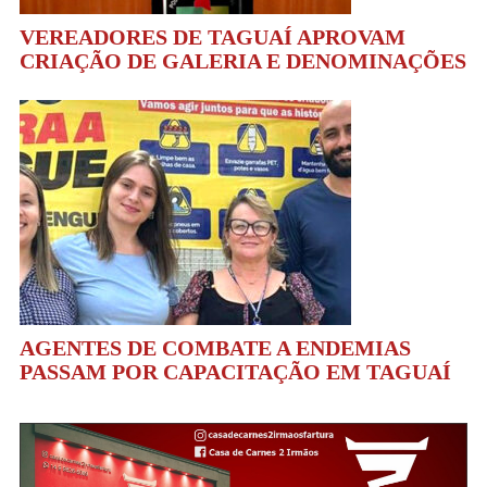
VEREADORES DE TAGUAÍ APROVAM
CRIAÇÃO DE GALERIA E DENOMINAÇÕES
AGENTES DE COMBATE A ENDEMIAS
PASSAM POR CAPACITAÇÃO EM TAGUAÍ