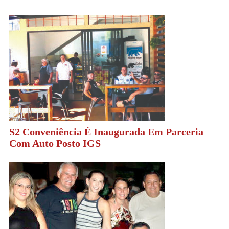
S2 Conveniência É Inaugurada Em Parceria
Com Auto Posto IGS