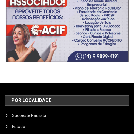
POR LOCALIDADE
Sudoeste Paulista
Estado