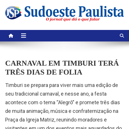
Skip
to
content
CARNAVAL EM TIMBURI TERÁ
TRÊS DIAS DE FOLIA
Timburi se prepara para viver mais uma edição de
seu tradicional carnaval, e nesse ano, a festa
acontece com o tema “Alegrô” e promete três dias
de muita animação, música e confraternização na
Praça da Igreja Matriz, reunindo moradores e
visitantes em um dos eventos mais aguardados do