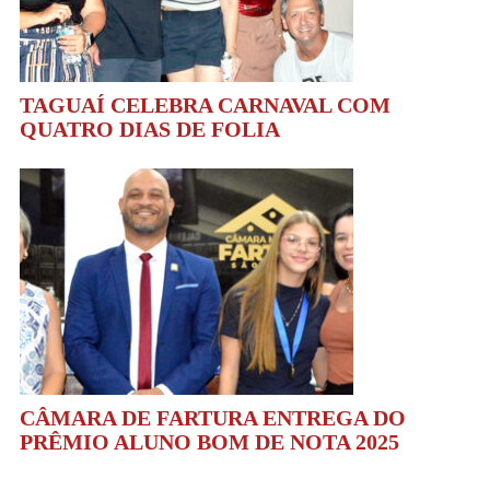
TAGUAÍ CELEBRA CARNAVAL COM
QUATRO DIAS DE FOLIA
CÂMARA DE FARTURA ENTREGA DO
PRÊMIO ALUNO BOM DE NOTA 2025