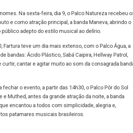
mes. ​Na sexta-feira, dia 9, o Palco Natureza recebeu o
uto e como atração principal, a banda Maneva, abrindo o
 público adepto do estilo musical ao delírio.
10, Fartura teve um dia mais extenso, com o Palco Água, a
e bandas: Ácido Plástico, Sabá Caipira, Hellway Patrol,
e curtir, cantar e agitar muito ao som da consagrada band
fechar o evento, a partir das 14h30, o Palco Pôr do Sol
 e Muthed, antes da grande atração da noite, a banda
e encantou a todos com simplicidade, alegria e,
ltos patamares musicais brasileiros.