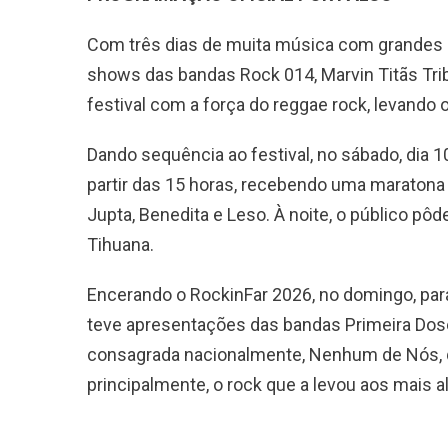
Com três dias de muita música com grandes no
shows das bandas Rock 014, Marvin Titãs Trib
festival com a força do reggae rock, levando o
​Dando sequência ao festival, no sábado, dia 
partir das 15 horas, recebendo uma maratona d
Jupta, Benedita e Leso. À noite, o público pôd
Tihuana.
Encerando o RockinFar 2026, no domingo, para 
teve apresentações das bandas Primeira Dose
consagrada nacionalmente, Nenhum de Nós, qu
principalmente, o rock que a levou aos mais a