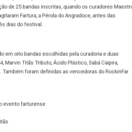
ção de 25 bandas inscritas, quando os curadores Maestr
itaram Fartura, a Pérola do Angradoce, antes das
s dias do festival.
ndo em oito bandas escolhidas pela curadoria e duas
 Marvin Titãs Tributo, Ácido Plástico, Sabá Caipira,
ed. Também foram definidas as vencedoras do RockinFar
o evento farturense
itãs