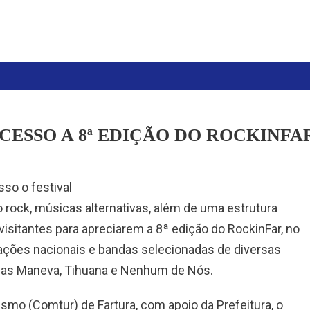
CESSO A 8ª EDIÇÃO DO ROCKINFA
o o festival
o rock, músicas alternativas, além de uma estrutura
sitantes para apreciarem a 8ª edição do RockinFar, no
rações nacionais e bandas selecionadas de diversas
radas Maneva, Tihuana e Nenhum de Nós.
smo (Comtur) de Fartura, com apoio da Prefeitura, o