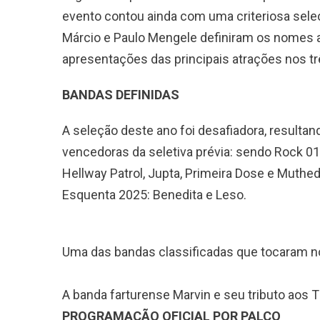
evento contou ainda com uma criteriosa sele
Márcio e Paulo Mengele definiram os nomes ag
apresentações das principais atrações nos trê
BANDAS DEFINIDAS
A seleção deste ano foi desafiadora, resulta
vencedoras da seletiva prévia: sendo Rock 014,
Hellway Patrol, Jupta, Primeira Dose e Muth
Esquenta 2025: Benedita e Leso.
Uma das bandas classificadas que tocaram n
A banda farturense Marvin e seu tributo aos T
PROGRAMAÇÃO OFICIAL POR PALCO